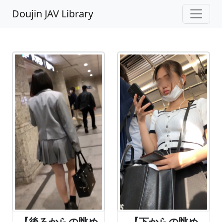
Doujin JAV Library
【下からの眺め
【後ろからの眺め