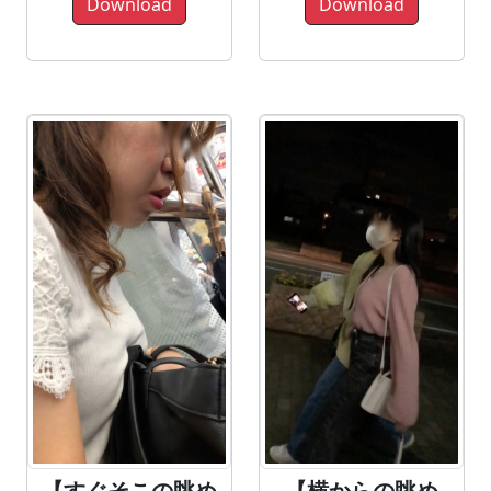
Download
Download
【横からの眺め
【すぐそこの眺め