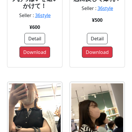
かけて！
Seller :
36style
Seller :
36style
¥500
¥600
Detail
Detail
Download
Download