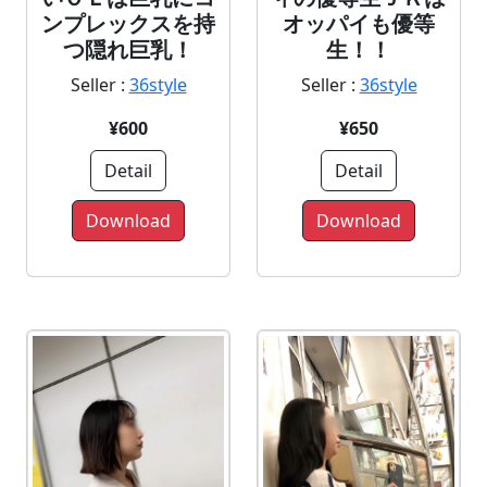
ンプレックスを持
オッパイも優等
つ隠れ巨乳！
生！！
Seller :
36style
Seller :
36style
¥600
¥650
Detail
Detail
Download
Download