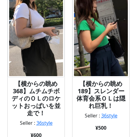
【横からの眺め
【横からの眺め
189】スレンダー
368】ムチムチボ
体育会系ＯＬは隠
ディのＯＬのロケ
れ巨乳！
ットおっぱいを並
走で！
Seller :
36style
Seller :
36style
¥500
¥600