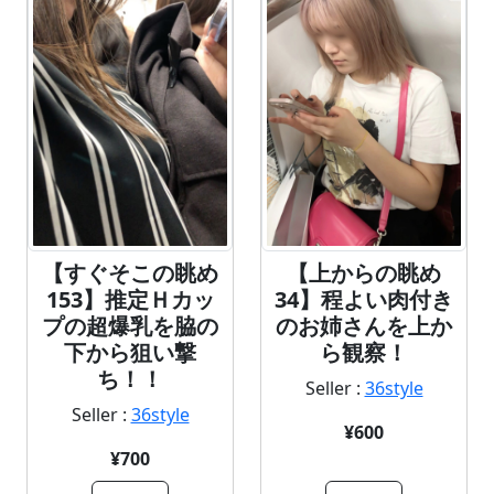
【すぐそこの眺め
【上からの眺め
153】推定Ｈカッ
34】程よい肉付き
プの超爆乳を脇の
のお姉さんを上か
下から狙い撃
ら観察！
ち！！
Seller :
36style
Seller :
36style
¥600
¥700