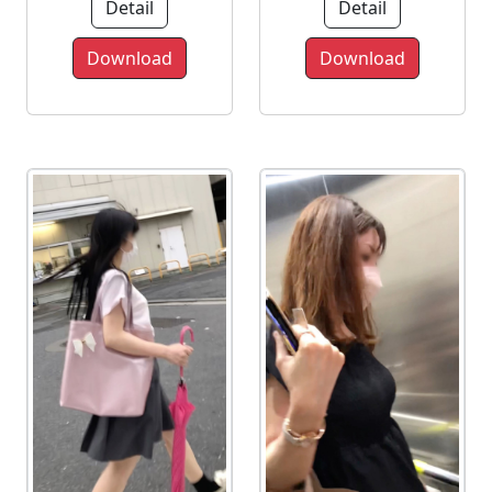
Detail
Detail
Download
Download