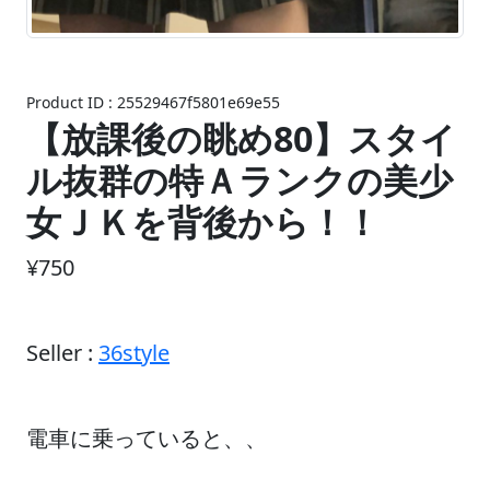
Product ID : 25529467f5801e69e55
【放課後の眺め80】スタイ
ル抜群の特Ａランクの美少
女ＪＫを背後から！！
¥750
Seller :
36style
電車に乗っていると、、